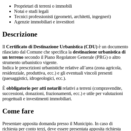
Proprietari di terreni o immobili
Notai e studi legali
Tecnici professionisti (geometri, architetti, ingegneri)
Agenzie immobiliari e investitori
Descrizione
Il
Certificato di Destinazione Urbanistica (CDU)
è un documento
rilasciato dal Comune che specifica la
destinazione urbanistica di
un terreno
secondo il Piano Regolatore Generale (PRG) o altro
strumento urbanistico vigente.
Indica le prescrizioni urbanistiche relative all’area (zona agricola,
residenziale, produttiva, ecc.) e gli eventuali vincoli presenti
(paesaggistici, idrogeologici, ecc.).
È
obbligatorio per atti notarili
relativi a terreni (compravendite,
successioni, donazioni, frazionamenti, ecc.) e utile per valutazioni
progettuali e investimenti immobiliari.
Come fare
Presentare apposita domanda presso il Municipio. In caso di
richiesta per conto terzi, deve essere presentata apposita richiesta