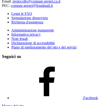
Email:
protocollo@comune.gergei.ca.it
PEC:
comune.gergei@legalmail.it
Leggi le FAQ
Segnalazione disservizio
Richiesta d'assistenza
Amministrazione trasparente
Informativa privacy
Note legali
Dichiarazione di accessibilità
Piano di miglioramento del sito e dei servizi
Seguici su
Facebook
Mappa del sito