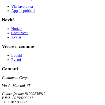
Vita lavorativa
Appalti pubblici
Novità
Notizie
Comunicati
Avvisi
Vivere il comune
Luoghi
Eventi
Contatti
Comune di Gergei
Via G. Marconi, 65
Codice fiscale: 81000230912
P.IVA: 00750200917
Tel: 0782 808085