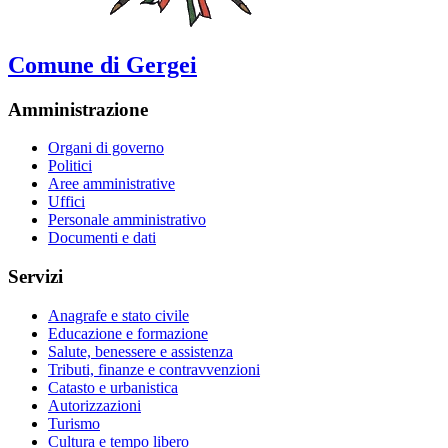
Comune di Gergei
Amministrazione
Organi di governo
Politici
Aree amministrative
Uffici
Personale amministrativo
Documenti e dati
Servizi
Anagrafe e stato civile
Educazione e formazione
Salute, benessere e assistenza
Tributi, finanze e contravvenzioni
Catasto e urbanistica
Autorizzazioni
Turismo
Cultura e tempo libero