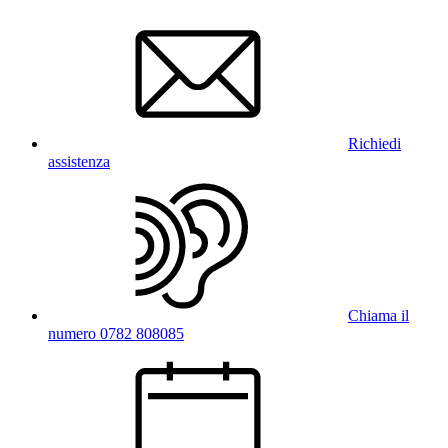
Richiedi
assistenza
Chiama il
numero 0782 808085