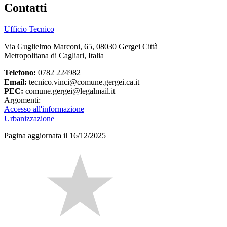
Contatti
Ufficio Tecnico
Via Guglielmo Marconi, 65, 08030 Gergei Città
Metropolitana di Cagliari, Italia
Telefono:
0782 224982
Email:
tecnico.vinci@comune.gergei.ca.it
PEC:
comune.gergei@legalmail.it
Argomenti:
Accesso all'informazione
Urbanizzazione
Pagina aggiornata il 16/12/2025