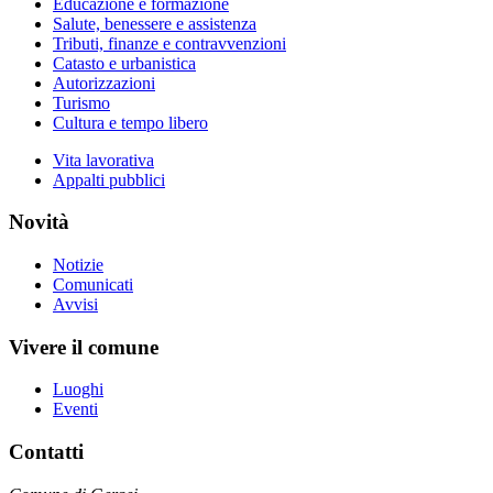
Educazione e formazione
Salute, benessere e assistenza
Tributi, finanze e contravvenzioni
Catasto e urbanistica
Autorizzazioni
Turismo
Cultura e tempo libero
Vita lavorativa
Appalti pubblici
Novità
Notizie
Comunicati
Avvisi
Vivere il comune
Luoghi
Eventi
Contatti