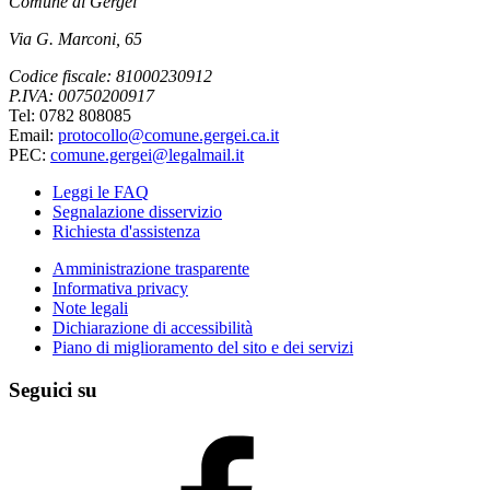
Comune di Gergei
Via G. Marconi, 65
Codice fiscale: 81000230912
P.IVA: 00750200917
Tel: 0782 808085
Email:
protocollo@comune.gergei.ca.it
PEC:
comune.gergei@legalmail.it
Leggi le FAQ
Segnalazione disservizio
Richiesta d'assistenza
Amministrazione trasparente
Informativa privacy
Note legali
Dichiarazione di accessibilità
Piano di miglioramento del sito e dei servizi
Seguici su