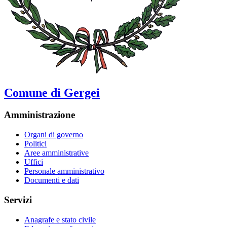
Comune di Gergei
Amministrazione
Organi di governo
Politici
Aree amministrative
Uffici
Personale amministrativo
Documenti e dati
Servizi
Anagrafe e stato civile