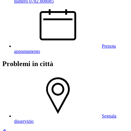
numero 0782 808085
Prenota
appuntamento
Problemi in città
Segnala
disservizio