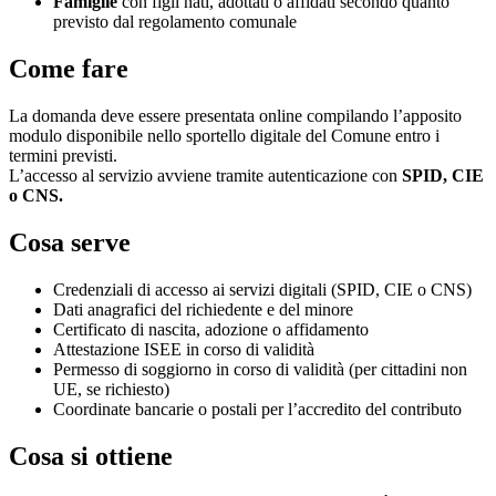
Famiglie
con figli nati, adottati o affidati secondo quanto
previsto dal regolamento comunale
Come fare
La domanda deve essere presentata online compilando l’apposito
modulo disponibile nello sportello digitale del Comune entro i
termini previsti.
L’accesso al servizio avviene tramite autenticazione con
SPID, CIE
o CNS.
Cosa serve
Credenziali di accesso ai servizi digitali (SPID, CIE o CNS)
Dati anagrafici del richiedente e del minore
Certificato di nascita, adozione o affidamento
Attestazione ISEE in corso di validità
Permesso di soggiorno in corso di validità (per cittadini non
UE, se richiesto)
Coordinate bancarie o postali per l’accredito del contributo
Cosa si ottiene