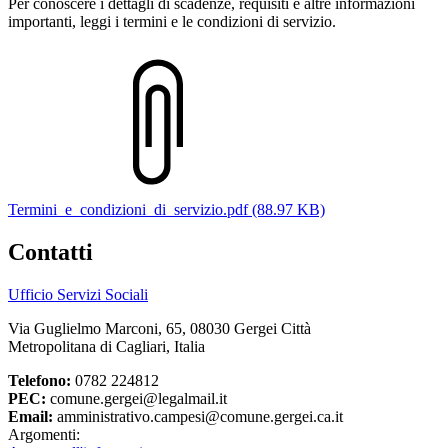
Per conoscere i dettagli di scadenze, requisiti e altre informazioni
importanti, leggi i termini e le condizioni di servizio.
Termini_e_condizioni_di_servizio.pdf (88.97 KB)
Contatti
Ufficio Servizi Sociali
Via Guglielmo Marconi, 65, 08030 Gergei Città
Metropolitana di Cagliari, Italia
Telefono:
0782 224812
PEC:
comune.gergei@legalmail.it
Email:
amministrativo.campesi@comune.gergei.ca.it
Argomenti: