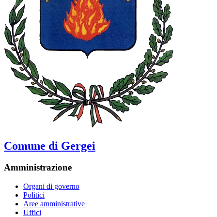
Comune di Gergei
Amministrazione
Organi di governo
Politici
Aree amministrative
Uffici