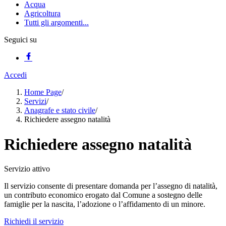
Acqua
Agricoltura
Tutti gli argomenti...
Seguici su
Accedi
Home Page
/
Servizi
/
Anagrafe e stato civile
/
Richiedere assegno natalità
Richiedere assegno natalità
Servizio attivo
Il servizio consente di presentare domanda per l’assegno di natalità,
un contributo economico erogato dal Comune a sostegno delle
famiglie per la nascita, l’adozione o l’affidamento di un minore.
Richiedi il servizio