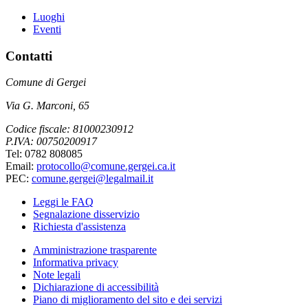
Luoghi
Eventi
Contatti
Comune di Gergei
Via G. Marconi, 65
Codice fiscale: 81000230912
P.IVA: 00750200917
Tel: 0782 808085
Email:
protocollo@comune.gergei.ca.it
PEC:
comune.gergei@legalmail.it
Leggi le FAQ
Segnalazione disservizio
Richiesta d'assistenza
Amministrazione trasparente
Informativa privacy
Note legali
Dichiarazione di accessibilità
Piano di miglioramento del sito e dei servizi