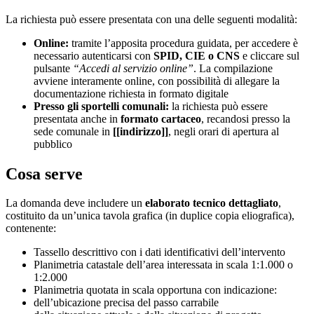
La richiesta può essere presentata con una delle seguenti modalità:
Online:
tramite l’apposita procedura guidata, per accedere è
necessario autenticarsi con
SPID, CIE o CNS
e cliccare sul
pulsante
“Accedi al servizio online”
. La compilazione
avviene interamente online, con possibilità di allegare la
documentazione richiesta in formato digitale
Presso gli sportelli comunali:
la richiesta può essere
presentata anche in
formato cartaceo
, recandosi presso la
sede comunale in
[[indirizzo]]
, negli orari di apertura al
pubblico
Cosa serve
La domanda deve includere un
elaborato tecnico dettagliato
,
costituito da un’unica tavola grafica (in duplice copia eliografica),
contenente:
Tassello descrittivo con i dati identificativi dell’intervento
Planimetria catastale dell’area interessata in scala 1:1.000 o
1:2.000
Planimetria quotata in scala opportuna con indicazione:
dell’ubicazione precisa del passo carrabile