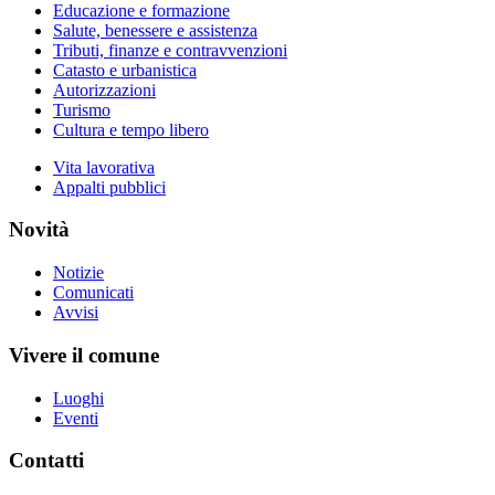
Educazione e formazione
Salute, benessere e assistenza
Tributi, finanze e contravvenzioni
Catasto e urbanistica
Autorizzazioni
Turismo
Cultura e tempo libero
Vita lavorativa
Appalti pubblici
Novità
Notizie
Comunicati
Avvisi
Vivere il comune
Luoghi
Eventi
Contatti