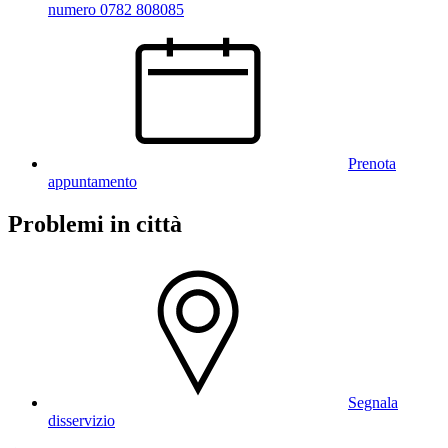
numero 0782 808085
Prenota
appuntamento
Problemi in città
Segnala
disservizio