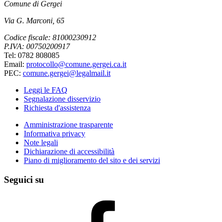
Comune di Gergei
Via G. Marconi, 65
Codice fiscale: 81000230912
P.IVA: 00750200917
Tel: 0782 808085
Email:
protocollo@comune.gergei.ca.it
PEC:
comune.gergei@legalmail.it
Leggi le FAQ
Segnalazione disservizio
Richiesta d'assistenza
Amministrazione trasparente
Informativa privacy
Note legali
Dichiarazione di accessibilità
Piano di miglioramento del sito e dei servizi
Seguici su