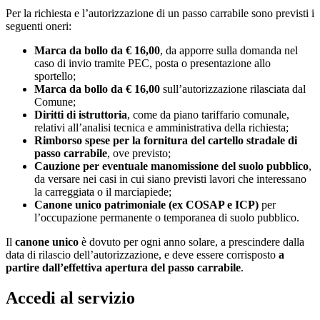
Per la richiesta e l’autorizzazione di un passo carrabile sono previsti i
seguenti oneri:
Marca da bollo da € 16,00
, da apporre sulla domanda nel
caso di invio tramite PEC, posta o presentazione allo
sportello;
Marca da bollo da € 16,00
sull’autorizzazione rilasciata dal
Comune;
Diritti di istruttoria
, come da piano tariffario comunale,
relativi all’analisi tecnica e amministrativa della richiesta;
Rimborso spese per la fornitura del cartello stradale di
passo carrabile
, ove previsto;
Cauzione per eventuale manomissione del suolo pubblico
,
da versare nei casi in cui siano previsti lavori che interessano
la carreggiata o il marciapiede;
Canone unico patrimoniale (ex COSAP e ICP)
per
l’occupazione permanente o temporanea di suolo pubblico.
Il
canone unico
è dovuto per ogni anno solare, a prescindere dalla
data di rilascio dell’autorizzazione, e deve essere corrisposto
a
partire dall’effettiva apertura del passo carrabile
.
Accedi al servizio