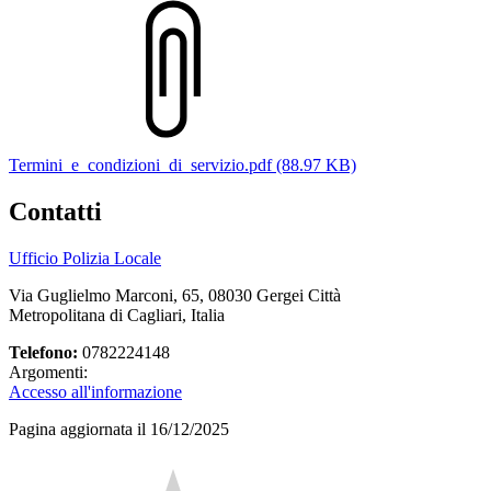
Termini_e_condizioni_di_servizio.pdf (88.97 KB)
Contatti
Ufficio Polizia Locale
Via Guglielmo Marconi, 65, 08030 Gergei Città
Metropolitana di Cagliari, Italia
Telefono:
0782224148
Argomenti:
Accesso all'informazione
Pagina aggiornata il 16/12/2025