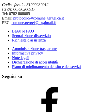
Codice fiscale: 81000230912
P.IVA: 00750200917
Tel: 0782 808085
Email:
protocollo@comune.gergei.ca.it
PEC:
comune.gergei@legalmail.it
Leggi le FAQ
Segnalazione disservizio
Richiesta d'assistenza
Amministrazione trasparente
Informativa privacy
Note legali
Dichiarazione di accessibilità
Piano di miglioramento del sito e dei servizi
Seguici su