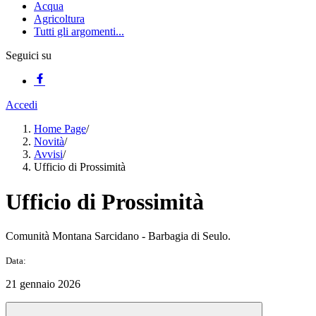
Acqua
Agricoltura
Tutti gli argomenti...
Seguici su
Accedi
Home Page
/
Novità
/
Avvisi
/
Ufficio di Prossimità
Ufficio di Prossimità
Comunità Montana Sarcidano ‑ Barbagia di Seulo.
Data:
21 gennaio 2026