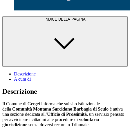
INDICE DELLA PAGINA
Descrizione
A cura di
Descrizione
Il Comune di Gergei informa che sul sito istituzionale
della
Comunità Montana Sarcidano Barbagia di Seulo
è attiva
una sezione dedicata all’
Ufficio di Prossimità
, un servizio pensato
per avvicinare i cittadini alle procedure di
volontaria
giurisdizione
senza doversi recare in Tribunale.