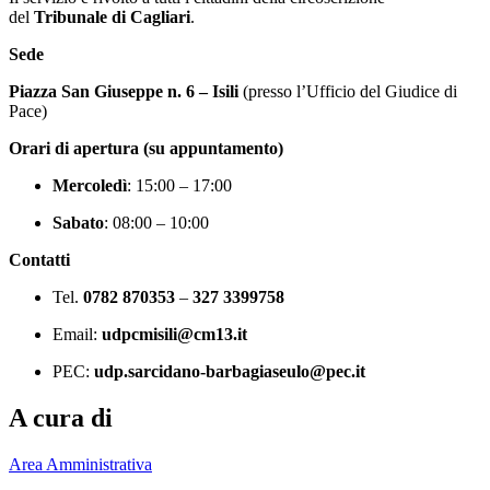
del
Tribunale di Cagliari
.
Sede
Piazza San Giuseppe n. 6 – Isili
(presso l’Ufficio del Giudice di
Pace)
Orari di apertura (su appuntamento)
Mercoledì
: 15:00 – 17:00
Sabato
: 08:00 – 10:00
Contatti
Tel.
0782 870353
–
327 3399758
Email:
udpcmisili@cm13.it
PEC:
udp.sarcidano-barbagiaseulo@pec.it
A cura di
Area Amministrativa