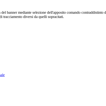
sura del banner mediante selezione dell'apposito comando contraddistinto 
i tracciamento diversi da quelli sopracitati.
nale