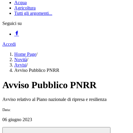
Acqua
Agricoltura
Tutti gli argomenti...
Seguici su
Accedi
Home Page
/
Novità
/
Avvisi
/
Avviso Pubblico PNRR
Avviso Pubblico PNRR
Avviso relativo al Piano nazionale di ripresa e resilienza
Data:
06 giugno 2023