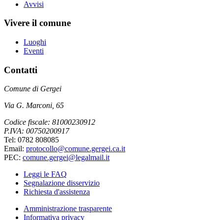
Avvisi
Vivere il comune
Luoghi
Eventi
Contatti
Comune di Gergei
Via G. Marconi, 65
Codice fiscale: 81000230912
P.IVA: 00750200917
Tel: 0782 808085
Email:
protocollo@comune.gergei.ca.it
PEC:
comune.gergei@legalmail.it
Leggi le FAQ
Segnalazione disservizio
Richiesta d'assistenza
Amministrazione trasparente
Informativa privacy