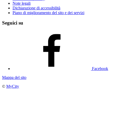
Note legali
Dichiarazione di accessibilità
Piano di miglioramento del sito e dei servizi
Seguici su
Facebook
Mappa del sito
©
MyCity