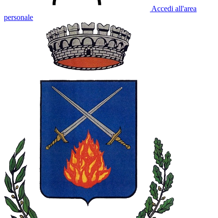
Accedi all'area
personale