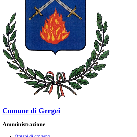
Comune di Gergei
Amministrazione
Organi di governo