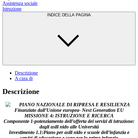
Assistenza sociale
Istruzione
INDICE DELLA PAGINA
Descrizione
A cura di
Descrizione
PIANO NAZIONALE DI RIPRESA E RESILIENZA
Finanziato dall’Unione europea- Next Generation EU
MISSIONE 4: ISTRUZIONE E RICERCA
Componente 1-potenziamento dell’offerta dei servizi di istruzione:
dagli asili nido alle Università
Investimento 1.1:Piano per asili nido e scuole dell’infanzia e
servizi di educazione e cura per la prima infanzia