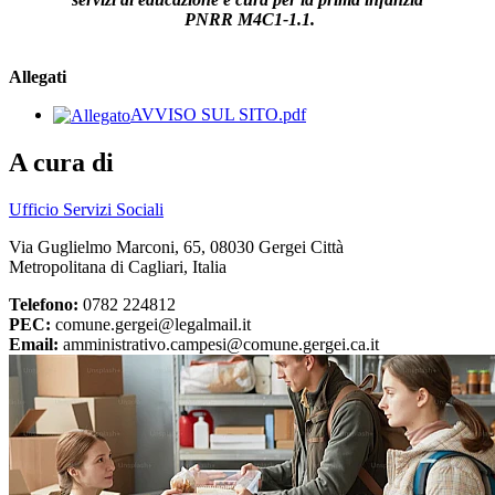
PNRR M4C1-1.1.
Allegati
AVVISO SUL SITO.pdf
A cura di
Ufficio Servizi Sociali
Via Guglielmo Marconi, 65, 08030 Gergei Città
Metropolitana di Cagliari, Italia
Telefono:
0782 224812
PEC:
comune.gergei@legalmail.it
Email:
amministrativo.campesi@comune.gergei.ca.it