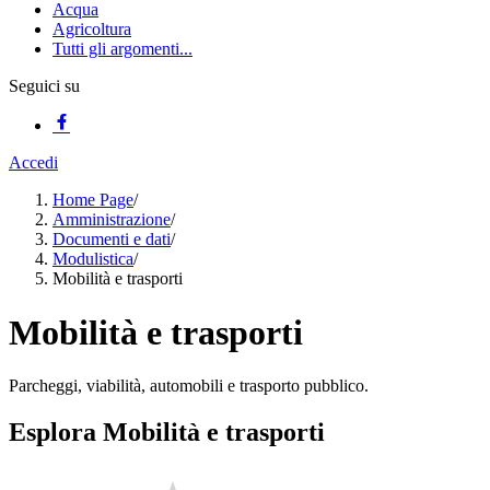
Acqua
Agricoltura
Tutti gli argomenti...
Seguici su
Accedi
Home Page
/
Amministrazione
/
Documenti e dati
/
Modulistica
/
Mobilità e trasporti
Mobilità e trasporti
Parcheggi, viabilità, automobili e trasporto pubblico.
Esplora Mobilità e trasporti