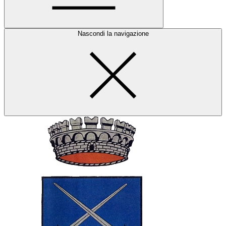
Nascondi la navigazione