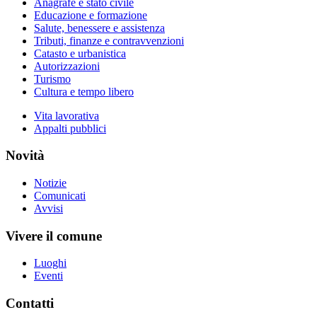
Anagrafe e stato civile
Educazione e formazione
Salute, benessere e assistenza
Tributi, finanze e contravvenzioni
Catasto e urbanistica
Autorizzazioni
Turismo
Cultura e tempo libero
Vita lavorativa
Appalti pubblici
Novità
Notizie
Comunicati
Avvisi
Vivere il comune
Luoghi
Eventi
Contatti