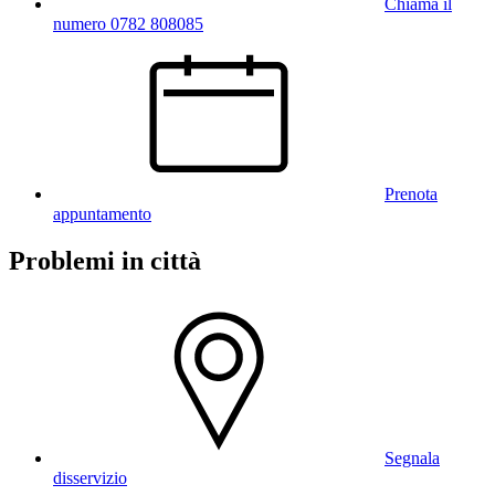
Chiama il
numero 0782 808085
Prenota
appuntamento
Problemi in città
Segnala
disservizio