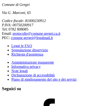
Comune di Gergei
Via G. Marconi, 65
Codice fiscale: 81000230912
P.IVA: 00750200917
Tel: 0782 808085
Email:
protocollo@comune.gergei.ca.it
PEC:
comune.gergei@legalmail.it
Leggi le FAQ
Segnalazione disservizio
Richiesta d'assistenza
Amministrazione trasparente
Informativa privacy
Note legali
Dichiarazione di accessibilità
Piano di miglioramento del sito e dei servizi
Seguici su