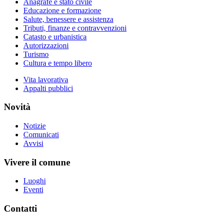
Anagrafe e stato civile
Educazione e formazione
Salute, benessere e assistenza
Tributi, finanze e contravvenzioni
Catasto e urbanistica
Autorizzazioni
Turismo
Cultura e tempo libero
Vita lavorativa
Appalti pubblici
Novità
Notizie
Comunicati
Avvisi
Vivere il comune
Luoghi
Eventi
Contatti