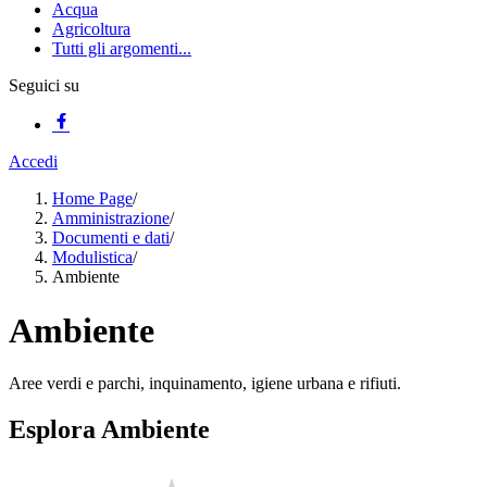
Acqua
Agricoltura
Tutti gli argomenti...
Seguici su
Accedi
Home Page
/
Amministrazione
/
Documenti e dati
/
Modulistica
/
Ambiente
Ambiente
Aree verdi e parchi, inquinamento, igiene urbana e rifiuti.
Esplora Ambiente