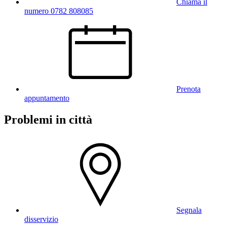
Chiama il
numero 0782 808085
Prenota
appuntamento
Problemi in città
Segnala
disservizio