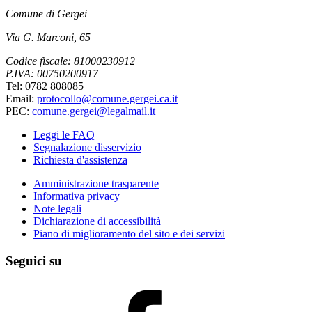
Comune di Gergei
Via G. Marconi, 65
Codice fiscale: 81000230912
P.IVA: 00750200917
Tel: 0782 808085
Email:
protocollo@comune.gergei.ca.it
PEC:
comune.gergei@legalmail.it
Leggi le FAQ
Segnalazione disservizio
Richiesta d'assistenza
Amministrazione trasparente
Informativa privacy
Note legali
Dichiarazione di accessibilità
Piano di miglioramento del sito e dei servizi
Seguici su